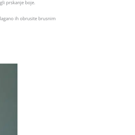
gli prskanje boje.
, lagano ih obrusite brusnim