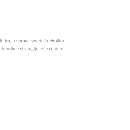
utim, uz prave savete i nekoliko
 tehnike i strategije koje će Vam