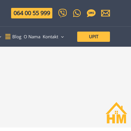
064 00 55 999
UPIT
Blog
O Nama
Kontakt