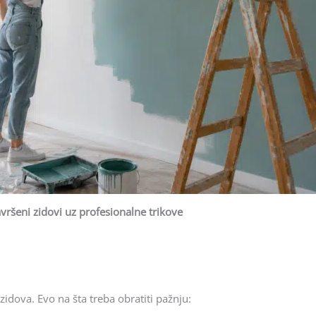
vršeni zidovi uz profesionalne trikove
 zidova. Evo na šta treba obratiti pažnju: