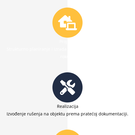
Projekat
Strukturno planiranje i izrada projekta uz formiranje realnih
rokova.
Realizacija
Izvođenje rušenja na objektu prema pratećoj dokumentaciji.