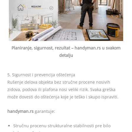
Planiranje, sigurnost, rezultat – handyman.rs u svakom
detalju
5. Sigurnost i prevencija oštećenja
Rušenje delova objekta bez stručne procene nosivih
zidova, podova ili plafona nosi veliki rizik. Svaka greška
može dovesti do oštećenja koje je teško i skupo ispraviti.
handyman.rs
garantuje:
Stručnu procenu strukturalne stabilnosti pre bilo