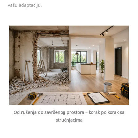
Vašu adaptaciju.
Od rušenja do savršenog prostora – korak po korak sa
stručnjacima