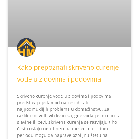
Kako prepoznati skriveno curenje
vode u zidovima i podovima
Skriveno curenje vode u zidovima i podovima
predstavlja jedan od najčešćih, ali i
najpodmuklijih problema u domaćinstvu. Za
razliku od vidljivih kvarova, gde voda jasno curi iz
slavine ili cevi, skrivena curenja se razvijaju tiho i
često ostaju neprimećena mesecima. U tom
periodu mogu da naprave ozbiljnu štetu na