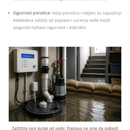
Sigurnost porodice
: Vaša porodica i voljeni su najvažniji.
Adekvatna zaštita od poplava i curenja vode može
osigurati njihovu sigurnost i dobrobit.
Zaštitite svoj kutak od vode: Poplava ne sme da pobedi