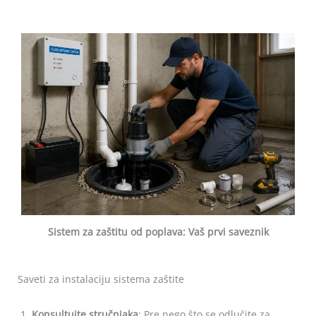
Sistem za zaštitu od poplava: Vaš prvi saveznik
Saveti za instalaciju sistema zaštite
Konsultujte stručnjaka
: Pre nego što se odlučite za