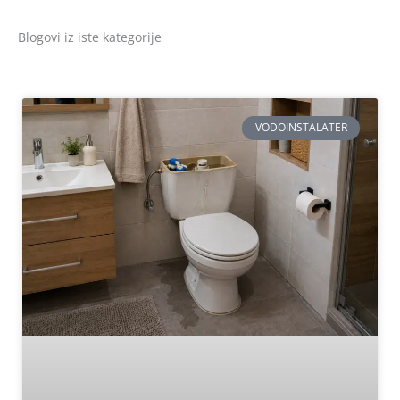
Blogovi iz iste kategorije
VODOINSTALATER