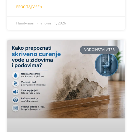
PROČITAJ VIŠE »
Handyman
април 11, 2026
VODOINSTALATER