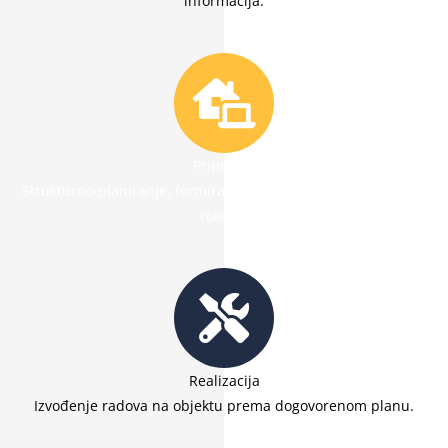
informacija.
Priprema
Strukturno planiranje, formiranje obima posla, realne cene i
rokova.
Realizacija
Izvođenje radova na objektu prema dogovorenom planu.