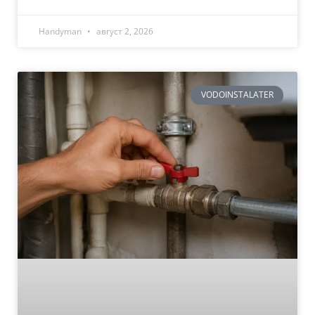
Handyman
август 2, 2026
VODOINSTALATER