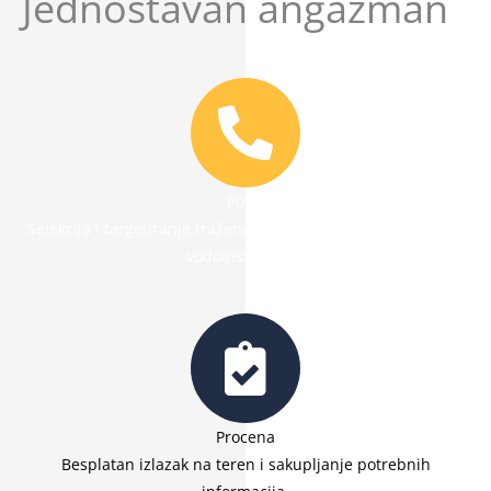
Jednostavan angažman
Poziv
Selekcija i targetiranje tražene usluge i angažman stručnog
vodoinstalatera.
Procena
Besplatan izlazak na teren i sakupljanje potrebnih